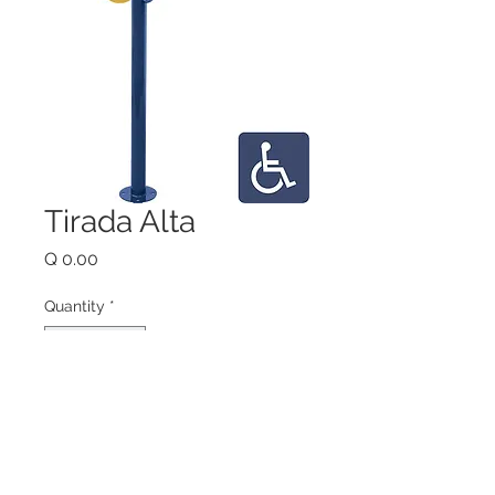
Tirada Alta
Price
Q 0.00
Quantity
*
Add to Cart
Aumenta la fuerza muscular 