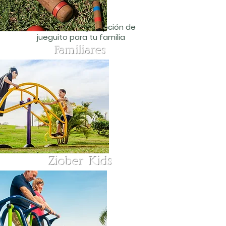
Encuentra
la mejor opción de
jueguito para tu familia
Familiares
Ziober Kids