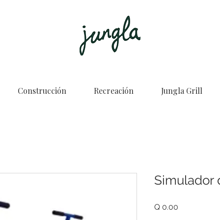
Construcción
Recreación
Jungla Grill
Simulador 
Price
Q 0.00