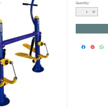
Quantity
*