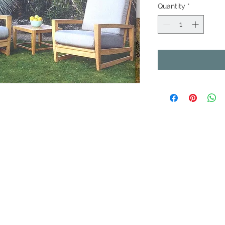
Quantity
*