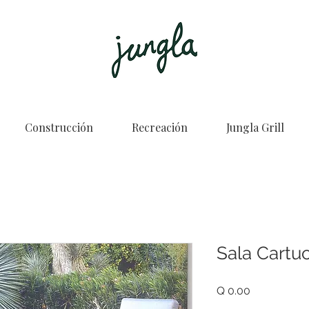
Construcción
Recreación
Jungla Grill
Sala Cartu
Price
Q 0.00