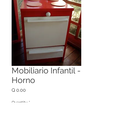
Mobiliario Infantil -
Horno
Price
Q 0.00
Quantity
*