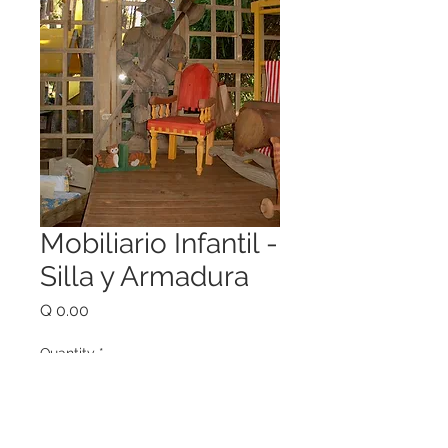
Mobiliario Infantil -
Silla y Armadura
Price
Q 0.00
Quantity
*