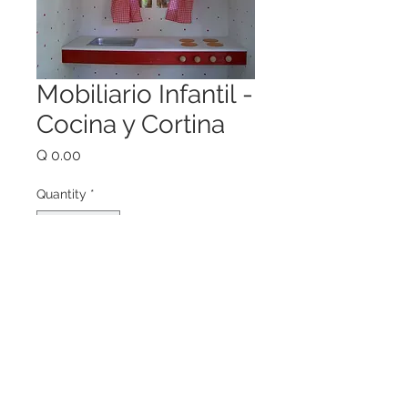
Mobiliario Infantil -
Cocina y Cortina
Price
Q 0.00
Quantity
*
Add to Cart
Cocina y cortina para Casita Granja