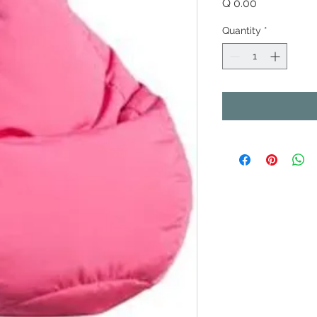
Price
Q 0.00
Quantity
*