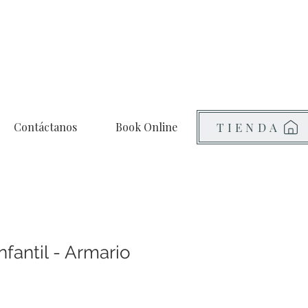
Contáctanos
Book Online
TIENDA
nfantil - Armario