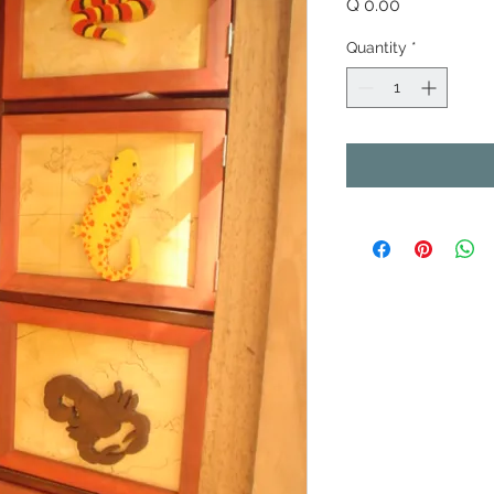
Price
Q 0.00
Quantity
*