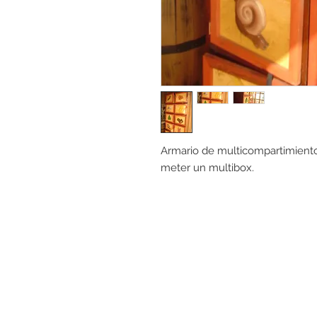
Armario de multicompartimiento,
meter un multibox.