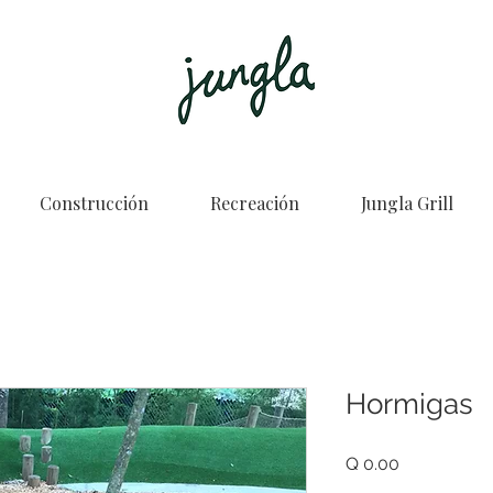
Construcción
Recreación
Jungla Grill
Hormigas
Price
Q 0.00