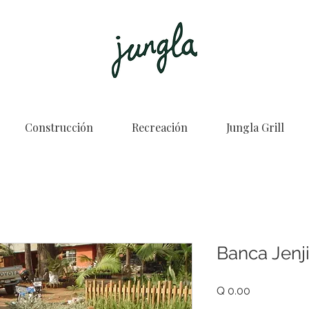
Construcción
Recreación
Jungla Grill
Banca Jenj
Price
Q 0.00