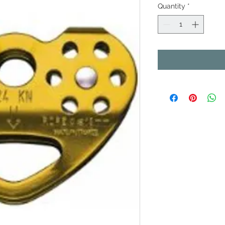
Quantity
*