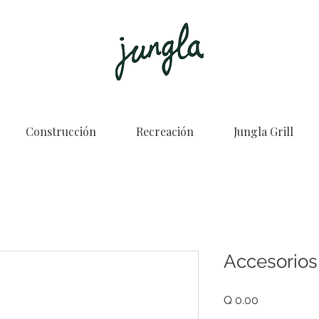
Construcción
Recreación
Jungla Grill
Accesorios
Price
Q 0.00