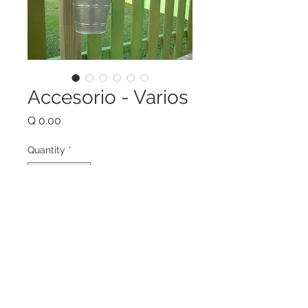
Accesorio - Varios
Price
Q 0.00
Quantity
*
Add to Cart
Accesorios Varios